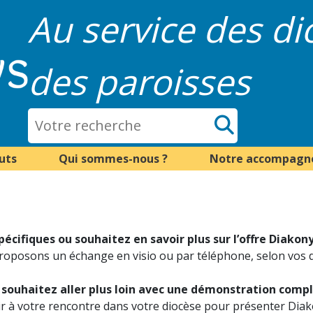
Au service des di
des paroisses
uts
Qui sommes-nous ?
Notre accompag
pécifiques ou souhaitez en savoir plus sur l’offre Diako
oposons un échange en visio ou par téléphone, selon vos di
 souhaitez aller plus loin avec une démonstration compl
 à votre rencontre dans votre diocèse pour présenter Dia