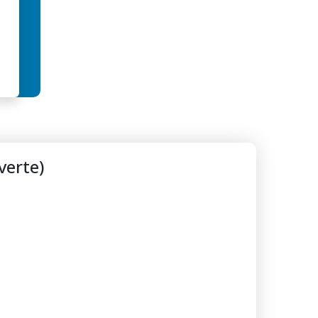
verte)