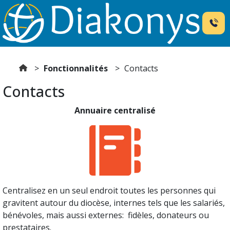
Fonctionnalités
Contacts
Contacts
Annuaire centralisé
Centralisez en un seul endroit toutes les personnes qui
gravitent autour du diocèse, internes tels que les salariés,
bénévoles, mais aussi externes: fidèles, donateurs ou
prestataires.