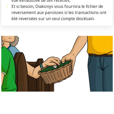
vue exhaustive de ses recettes,
Et si besoin, Diakonys vous fournira le fichier de
reversement aux paroisses si les transactions ont
été reversées sur un seul compte diocésain.