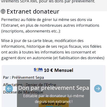
virements SEPA XML pour les dons par prélèvement.
🌐 Extranet donateur
Permettez au fidèle de gérer lui même ses dons via
l'Extranet, en plus de nombreuses autres informations
(inscriptions, abonnements etc...):
Mise à jour de sa carte bleue, modification des
informations, historique de ses reçus fiscaux, vos fidèles
ont accès à toutes les informations les concernant et
gagnent donc en autonomie (et fiabilisation des données)
Don par prélèvement Sepa
Précédent
Suiv
Editable par le donateur lui-même
depuis son extranet !