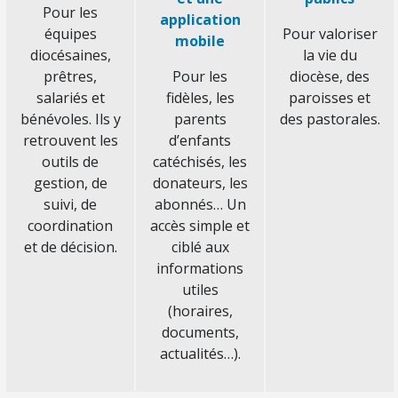
Pour les
application
équipes
Pour valoriser
mobile
diocésaines,
la vie du
prêtres,
Pour les
diocèse, des
salariés et
fidèles, les
paroisses et
bénévoles. Ils y
parents
des pastorales.
retrouvent les
d’enfants
outils de
catéchisés, les
gestion, de
donateurs, les
suivi, de
abonnés… Un
coordination
accès simple et
et de décision.
ciblé aux
informations
utiles
(horaires,
documents,
actualités…).